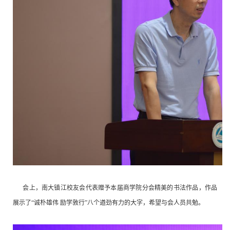
会上，南大镇江校友会代表赠予本届商学院分会精美的书法作品，作品
展示了“诚朴雄伟 励学敦行”八个遒劲有力的大字，希望与会人员共勉。