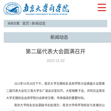
首页
新闻动态
当前位置：
新闻动态
南京大学无锡校友会商学院分会换届大会暨
第二届代表大会圆满召开
2023-11-02
2023
年
10
月
28
日下午，南京大学无锡校友会商学院分会换届大会暨第
二届代表大会
在江南大学长广溪会议室
召开
。
大家相聚于此，共同见证南京
大学
无锡校友会商学院分会
新老交替，传承接续的重要时刻。
南京大学校友总会副秘书长赵国方、
南京大学商学院
校友
与发展办公