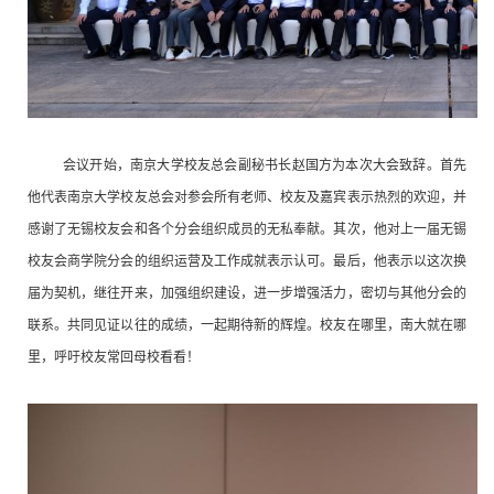
会议
开始
，南京大学校友总会副秘书长赵国方为本次大会致辞。
首先
他代表南京大学校友总会对参会
所有
老师、校友及嘉宾表示热烈的欢迎
，
并
感谢了无锡校友会和各个分会组织成员的无私奉献。其次，
他对上一届无锡
校友会商学院分会的组织运营及工作成就表示认可。
最后，他表示以这次换
届为契机，继往开来，加强组织建设，进一步增强活力，密切与其他分会的
联系。共同见证以往的成绩，一起期待新的辉煌。校友在哪里，南大就在哪
里，呼吁校友常回母校看看！