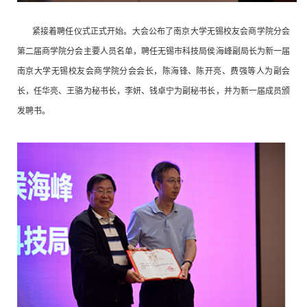
紧接着
聘任仪式
正式开始。
大会公布了南京大学无锡校友会商学院分会
第二届商学院分会主要人员名单，聘任无锡市科技局侯海峰副局长为新一届
南京大学无锡校友会商学院分会会长，陈海锋、陈开亮、费强
等人为
副会
长，任华亮、王骆为秘书长，李妍、钱卓宁为副秘书长，并为新一届成员颁
发聘书。