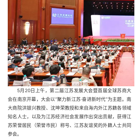
5月20日上午，第二届江苏发展大会暨首届全球苏商大
会在南京开幕，大会以“聚力新江苏·奋进新时代”为主题。南
大商院洪银兴教授、沈坤荣教授和来自海内外江苏籍各领域
知名人士，以及为江苏经济社会发展作出突出贡献，获得江
苏荣誉居民（荣誉市民）称号、江苏友谊奖的外籍人士共同
参会。